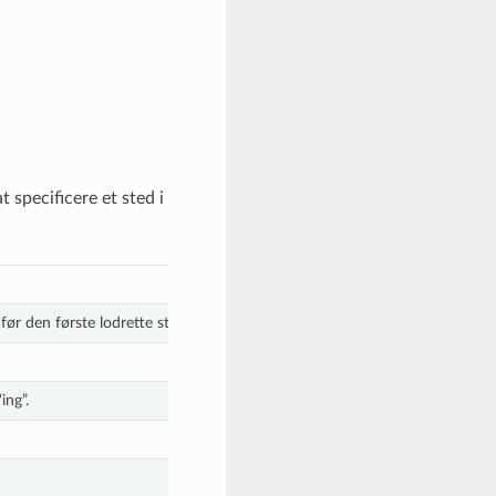
 specificere et sted i
ør den første lodrette streg).
ing”.