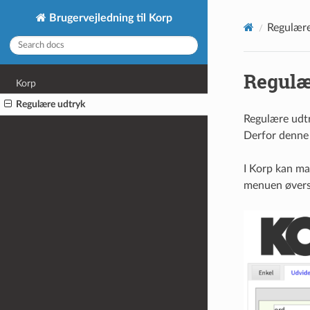
Brugervejledning til Korp
Regulære
Regulæ
Korp
Regulære udtryk
Regulære udtr
Derfor denne l
I Korp kan ma
menuen øverst