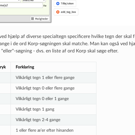
ed hjælp af diverse specialtegn specificere hvilke tegn der ska
nge i de ord Korp-søgningen skal matche. Man kan også ved hjælp
 "eller"-søgning - dvs. en liste af ord Korp skal søge efter.
ryk
Forklaring
Vilkårligt tegn 1 eller flere gange
Vilkårligt tegn 0 eller flere gange
Vilkårligt tegn 0 eller 1 gange
Vilkårligt tegn 1 gang
Vilkårligt tegn 2-4 gange
1 eller flere æ’er efter hinanden