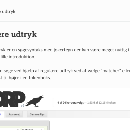
 udtryk
re udtryk
yk er en søgesyntaks med jokertegn der kan være meget nyttig i
ille introduktion.
n søge ved hjælp af regulære udtryk ved at vælge "matcher" eller
 til højre i en tokenboks.