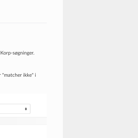
 Korp-søgninger.
 "matcher ikke" i